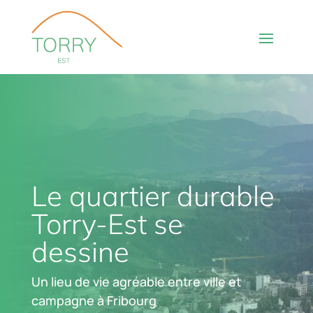
Le quartier durable
Torry-Est se
dessine
Un lieu de vie agréable entre ville et
campagne à Fribourg